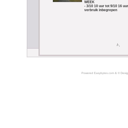
WEEK
- 3/10 10 uur tot 9/10 16 u
verbruik inbegrepen
/-,
Powered Easybytes.com
&
© Desi