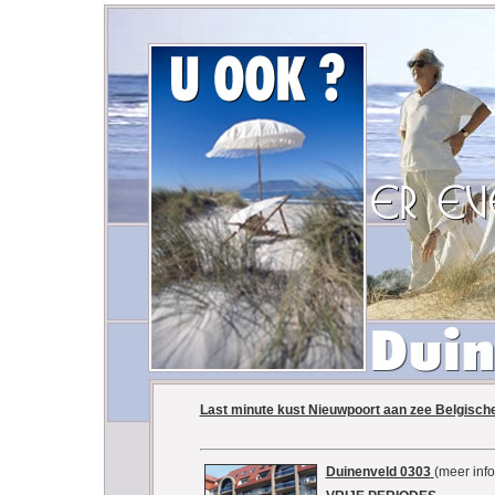
Last minute kust Nieuwpoort aan zee Belgisch
Duinenveld 0303
(meer info